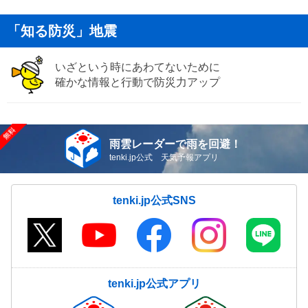
「知る防災」地震
いざという時にあわてないために
確かな情報と行動で防災力アップ
雨雲レーダーで雨を回避！
tenki.jp公式 天気予報アプリ
tenki.jp公式SNS
tenki.jp公式アプリ