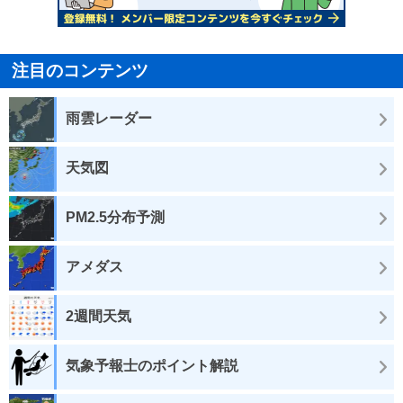
注目のコンテンツ
雨雲レーダー
天気図
PM2.5分布予測
アメダス
2週間天気
気象予報士のポイント解説