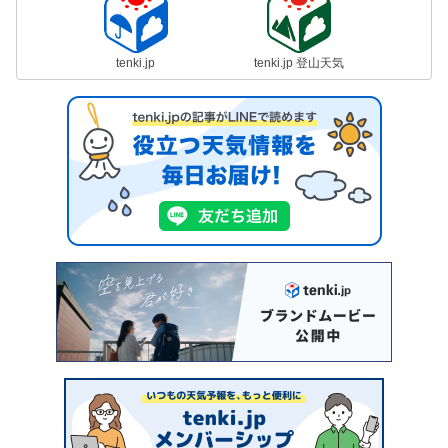
tenki.jp
tenki.jp 登山天気