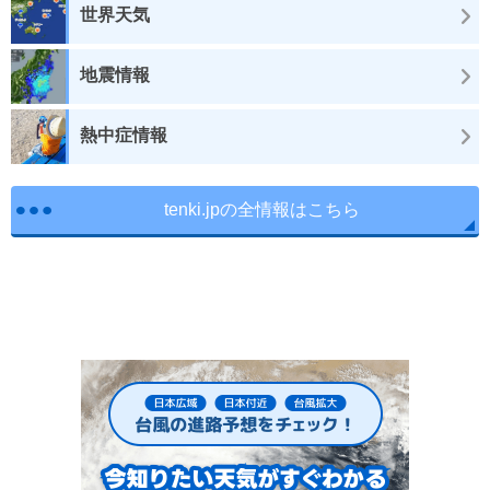
世界天気
地震情報
熱中症情報
tenki.jpの全情報はこちら