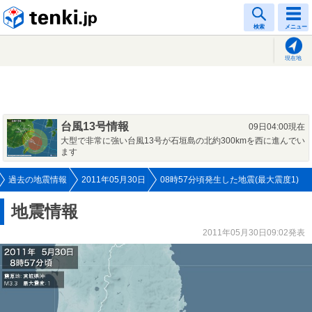
tenki.jp
検索
メニュー
現在地
台風13号情報
09日04:00現在
大型で非常に強い台風13号が石垣島の北約300kmを西に進んでい
ます
過去の地震情報
2011年05月30日
08時57分頃発生した地震(最大震度1)
地震情報
2011年05月30日09:02発表