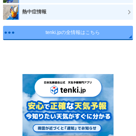
熱中症情報
tenki.jpの全情報はこちら