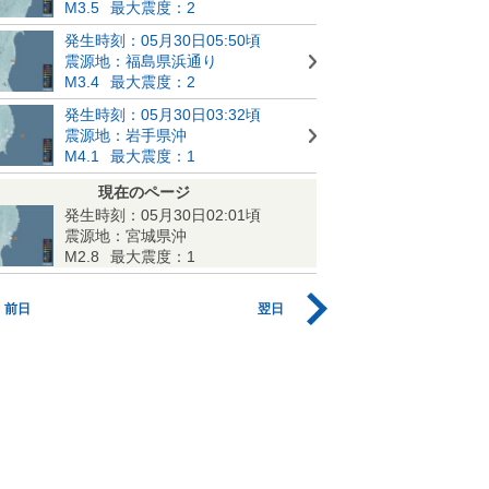
M3.5
最大震度：2
発生時刻：05月30日05:50頃
震源地：福島県浜通り
M3.4
最大震度：2
発生時刻：05月30日03:32頃
震源地：岩手県沖
M4.1
最大震度：1
現在のページ
発生時刻：05月30日02:01頃
震源地：宮城県沖
M2.8
最大震度：1
前日
翌日