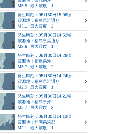
M3.5
最大震度：1
発生時刻：05月30日15:06頃
震源地：福島県浜通り
M3.1
最大震度：2
発生時刻：05月30日14:52頃
震源地：福島県浜通り
M2.6
最大震度：1
発生時刻：05月30日14:28頃
震源地：福島県沖
M3.7
最大震度：2
発生時刻：05月30日14:24頃
震源地：福島県浜通り
M2.9
最大震度：1
発生時刻：05月30日14:21頃
震源地：福島県沖
M3.7
最大震度：2
発生時刻：05月30日14:13頃
震源地：静岡県東部
M2.1
最大震度：1