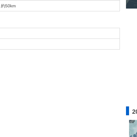
約50km
2