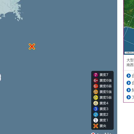
大型
南西