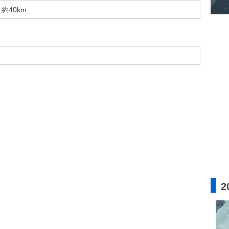
約40km
2