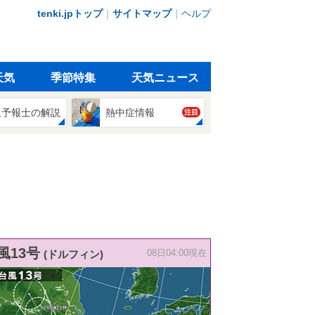
tenki.jpトップ
｜
サイトマップ
｜
ヘルプ
天気
季節特集
天気ニュース
象予報士の解説
熱中症情報
注目
風13号
(ドルフィン)
08日04:00現在