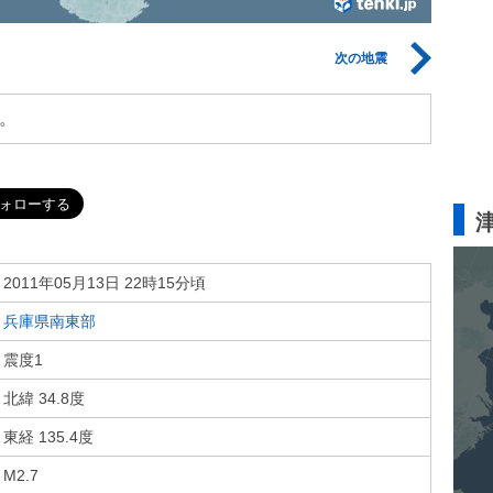
次の地震
。
2011年05月13日 22時15分頃
兵庫県南東部
震度1
北緯 34.8度
東経 135.4度
M2.7