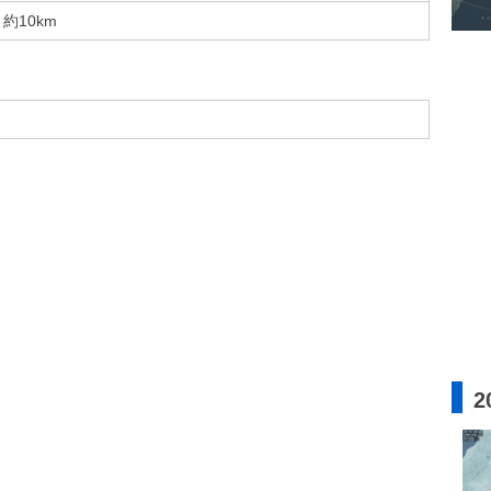
約10km
2