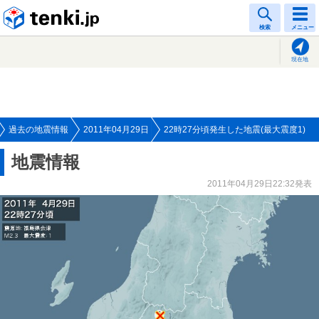
tenki.jp
検索
メニュー
現在地
過去の地震情報
2011年04月29日
22時27分頃発生した地震(最大震度1)
地震情報
2011年04月29日22:32発表