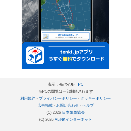
表示：
モバイル
｜
PC
※PCの閲覧は一部制限されます
利用規約
-
プライバシーポリシー
-
クッキーポリシー
広告掲載
-
お問い合わせ
-
ヘルプ
(C) 2026
日本気象協会
(C) 2026
ALiNKインターネット