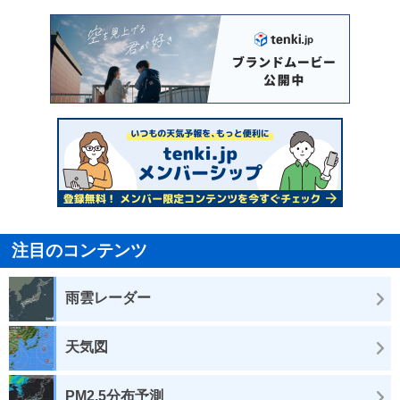
注目のコンテンツ
雨雲レーダー
天気図
PM2.5分布予測