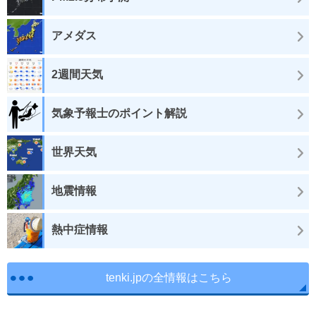
アメダス
2週間天気
気象予報士のポイント解説
世界天気
地震情報
熱中症情報
tenki.jpの全情報はこちら