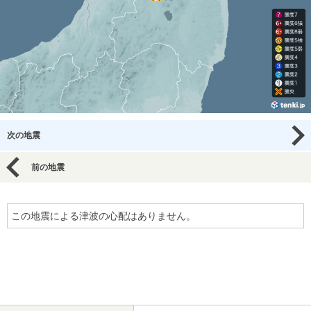
次の地震
前の地震
この地震による津波の心配はありません。