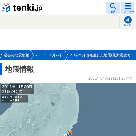
tenki.jp
検索
メニュー
現在地
過去の地震情報
2011年04月29日
21時24分頃発生した地震(最大震度3)
地震情報
2011年04月29日21:28発表