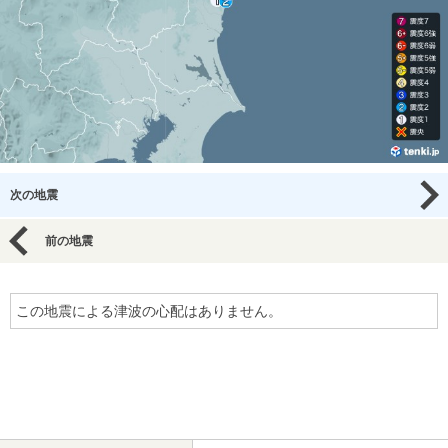
次の地震
前の地震
この地震による津波の心配はありません。