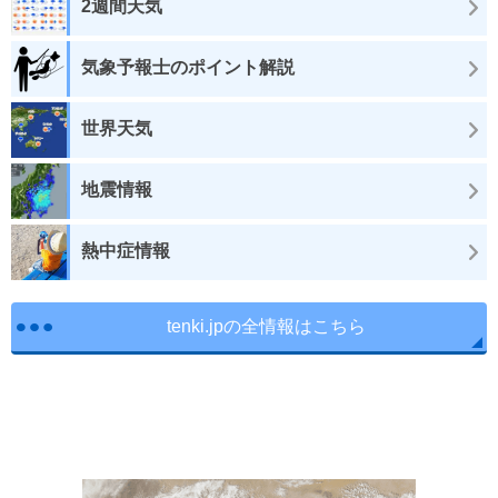
2週間天気
気象予報士のポイント解説
世界天気
地震情報
熱中症情報
tenki.jpの全情報はこちら