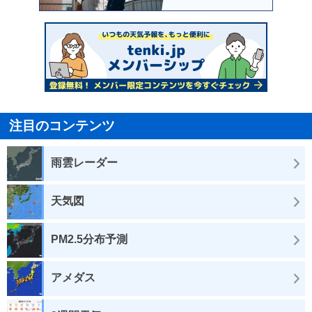
注目のコンテンツ
雨雲レーダー
天気図
PM2.5分布予測
アメダス