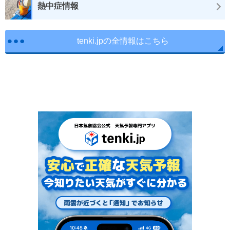
熱中症情報
tenki.jpの全情報はこちら