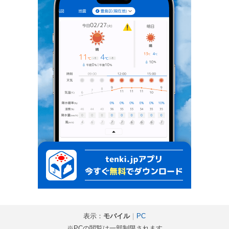
表示：
モバイル
｜
PC
※PCの閲覧は一部制限されます