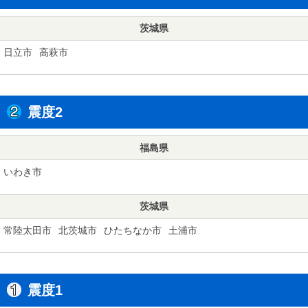
茨城県
日立市
高萩市
震度2
福島県
いわき市
茨城県
常陸太田市
北茨城市
ひたちなか市
土浦市
震度1