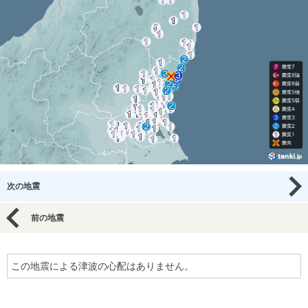
次の地震
前の地震
この地震による津波の心配はありません。