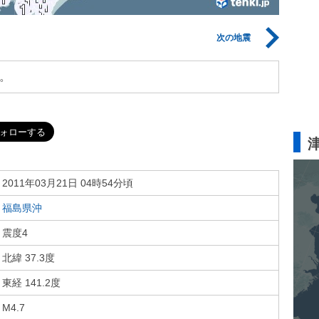
次の地震
。
2011年03月21日 04時54分頃
福島県沖
震度4
北緯 37.3度
東経 141.2度
M4.7