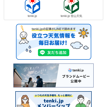
tenki.jp
tenki.jp 登山天気