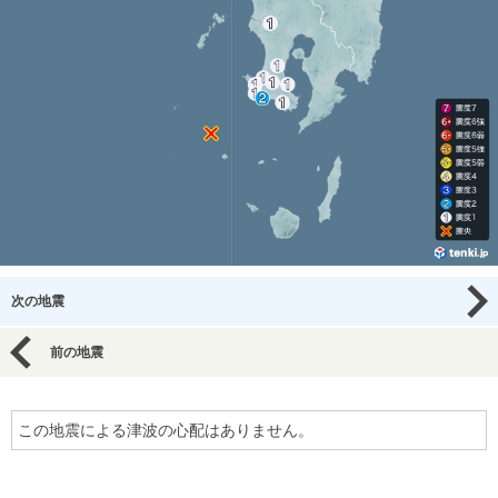
次の地震
前の地震
この地震による津波の心配はありません。