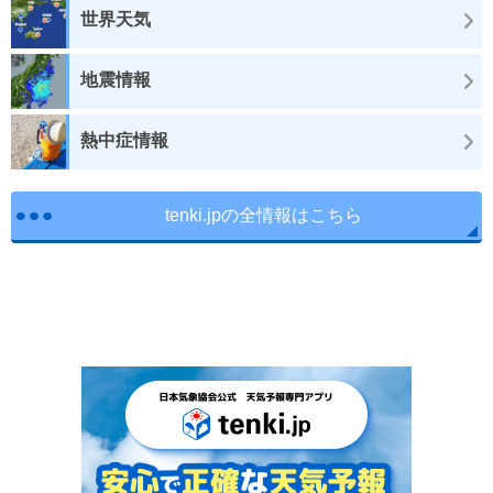
世界天気
地震情報
熱中症情報
tenki.jpの全情報はこちら