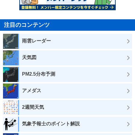
注目のコンテンツ
雨雲レーダー
天気図
PM2.5分布予測
アメダス
2週間天気
気象予報士のポイント解説