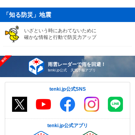
「知る防災」地震
いざという時にあわてないために
確かな情報と行動で防災力アップ
雨雲レーダーで雨を回避！
tenki.jp公式 天気予報アプリ
tenki.jp公式SNS
tenki.jp公式アプリ