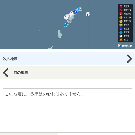
次の地震
前の地震
この地震による津波の心配はありません。