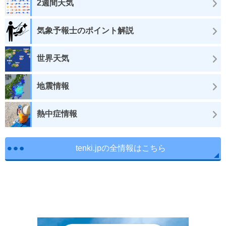
2週間天気
気象予報士のポイント解説
世界天気
地震情報
熱中症情報
tenki.jpの全情報はこちら