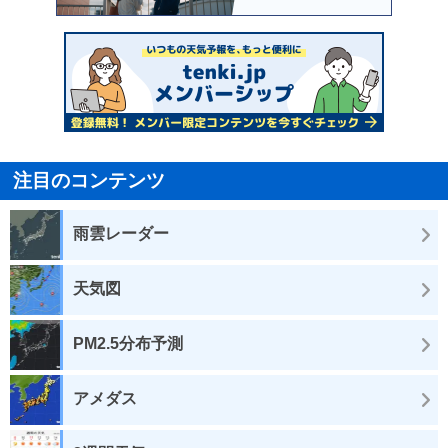
注目のコンテンツ
雨雲レーダー
天気図
PM2.5分布予測
アメダス