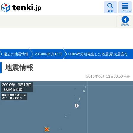
tenki.jp
検索
メニュー
現在地
過去の地震情報
2010年06月13日
00時45分頃発生した地震(最大震度3)
地震情報
2010年06月13日00:50発表