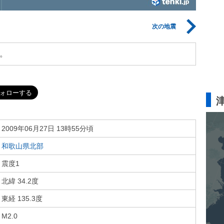
次の地震
。
2009年06月27日 13時55分頃
和歌山県北部
震度1
北緯 34.2度
東経 135.3度
M2.0