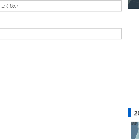
ごく浅い
2