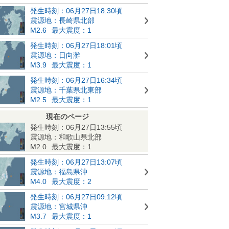
発生時刻：06月27日18:30頃
震源地：長崎県北部
M2.6
最大震度：1
発生時刻：06月27日18:01頃
震源地：日向灘
M3.9
最大震度：1
発生時刻：06月27日16:34頃
震源地：千葉県北東部
M2.5
最大震度：1
現在のページ
発生時刻：06月27日13:55頃
震源地：和歌山県北部
M2.0
最大震度：1
発生時刻：06月27日13:07頃
震源地：福島県沖
M4.0
最大震度：2
発生時刻：06月27日09:12頃
震源地：宮城県沖
M3.7
最大震度：1