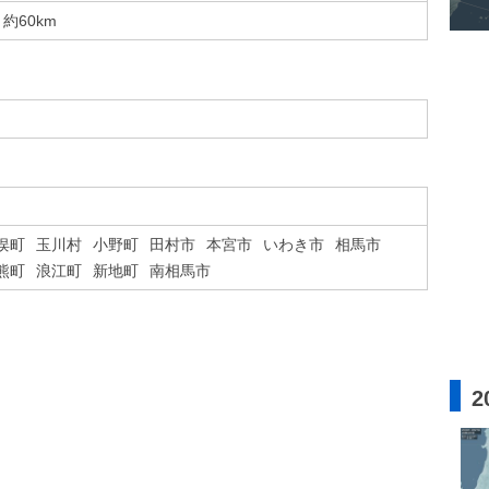
約60km
俣町
玉川村
小野町
田村市
本宮市
いわき市
相馬市
熊町
浪江町
新地町
南相馬市
2