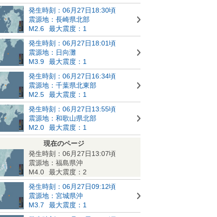
発生時刻：06月27日18:30頃
震源地：長崎県北部
M2.6
最大震度：1
発生時刻：06月27日18:01頃
震源地：日向灘
M3.9
最大震度：1
発生時刻：06月27日16:34頃
震源地：千葉県北東部
M2.5
最大震度：1
発生時刻：06月27日13:55頃
震源地：和歌山県北部
M2.0
最大震度：1
現在のページ
発生時刻：06月27日13:07頃
震源地：福島県沖
M4.0
最大震度：2
発生時刻：06月27日09:12頃
震源地：宮城県沖
M3.7
最大震度：1