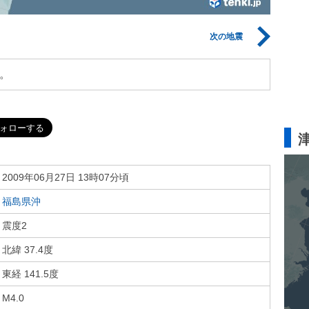
次の地震
。
2009年06月27日 13時07分頃
福島県沖
震度2
北緯 37.4度
東経 141.5度
M4.0