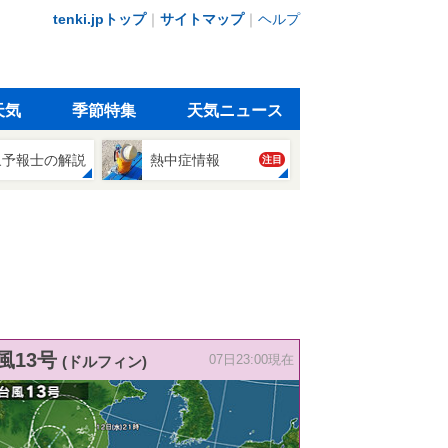
tenki.jpトップ
｜
サイトマップ
｜
ヘルプ
天気
季節特集
天気ニュース
象予報士の解説
熱中症情報
注目
風13号
(ドルフィン)
07日23:00現在