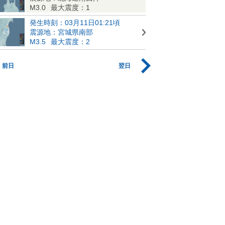
M3.0
最大震度：1
発生時刻：03月11日01:21頃
震源地：宮城県南部
M3.5
最大震度：2
前日
翌日