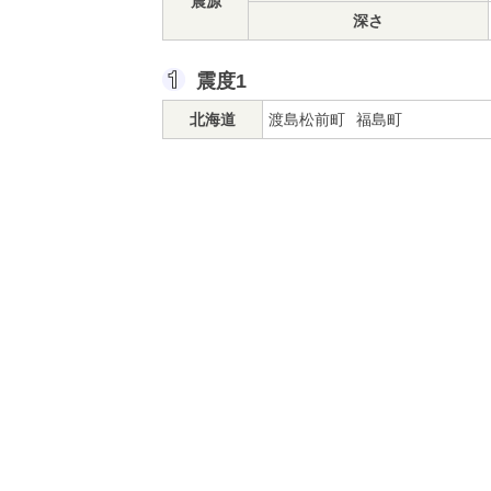
震源
深さ
震度1
北海道
渡島松前町
福島町