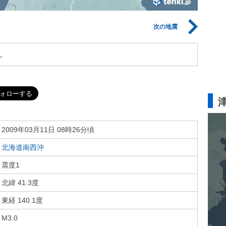
次の地震
。
2009年03月11日 08時26分頃
北海道南西沖
震度1
北緯 41.3度
東経 140.1度
M3.0