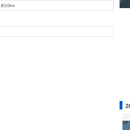
約10km
2