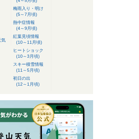
(4～5月頃)
梅雨入り・明け
(5～7月頃)
熱中症情報
(4～9月頃)
紅葉見頃情報
天気
(10～11月頃)
ヒートショック
(10～3月頃)
スキー積雪情報
(11～5月頃)
初日の出
(12～1月頃)