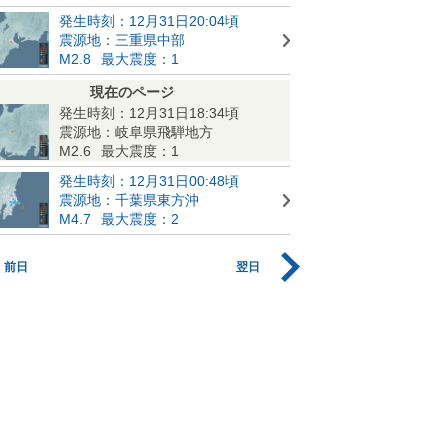
発生時刻：12月31日20:04頃
震源地：三重県中部
M2.8
最大震度：1
現在のページ
発生時刻：12月31日18:34頃
震源地：岐阜県飛騨地方
M2.6
最大震度：1
発生時刻：12月31日00:48頃
震源地：千葉県東方沖
M4.7
最大震度：2
前日
翌日