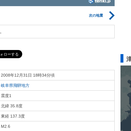
次の地震
。
2008年12月31日 18時34分頃
岐阜県飛騨地方
震度1
北緯 35.8度
東経 137.3度
M2.6