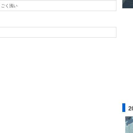
ごく浅い
2