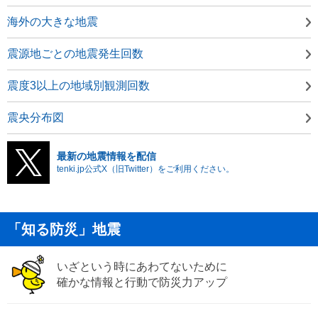
海外の大きな地震
震源地ごとの地震発生回数
震度3以上の地域別観測回数
震央分布図
最新の地震情報を配信
tenki.jp公式X（旧Twitter）をご利用ください。
「知る防災」地震
いざという時にあわてないために
確かな情報と行動で防災力アップ