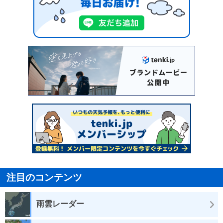
注目のコンテンツ
雨雲レーダー