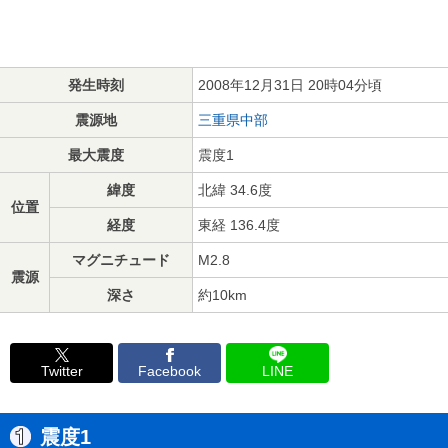
発生時刻
2008年12月31日 20時04分頃
震源地
三重県中部
最大震度
震度1
緯度
北緯 34.6度
位置
経度
東経 136.4度
マグニチュード
M2.8
震源
深さ
約10km
Twitter
Facebook
LINE
震度1