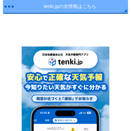
tenki.jpの全情報はこちら