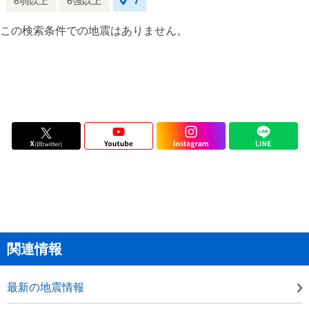
6弱以上
6強以上
7
この検索条件での地震はありません。
関連情報
最新の地震情報