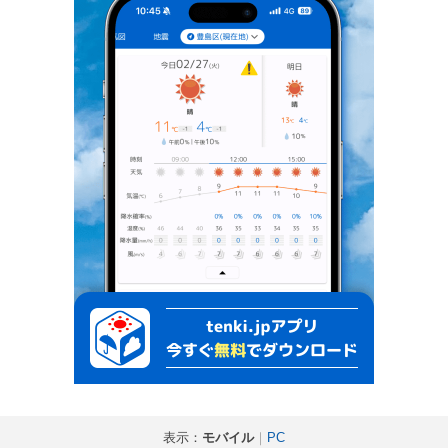
表示：
モバイル
｜
PC