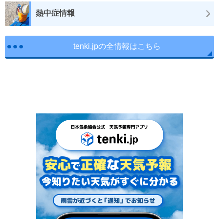
熱中症情報
tenki.jpの全情報はこちら