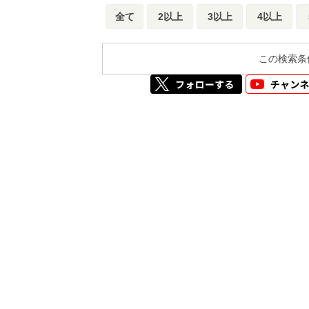
全て
2以上
3以上
4以上
この検索条