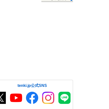
tenki.jp公式SNS