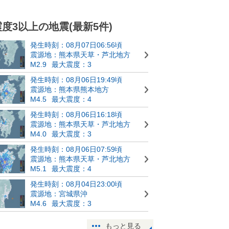
震度3以上の地震(最新5件)
発生時刻：08月07日06:56頃
震源地：熊本県天草・芦北地方
M2.9
最大震度：3
発生時刻：08月06日19:49頃
震源地：熊本県熊本地方
M4.5
最大震度：4
発生時刻：08月06日16:18頃
震源地：熊本県天草・芦北地方
M4.0
最大震度：3
発生時刻：08月06日07:59頃
震源地：熊本県天草・芦北地方
M5.1
最大震度：4
発生時刻：08月04日23:00頃
震源地：宮城県沖
M4.6
最大震度：3
もっと見る