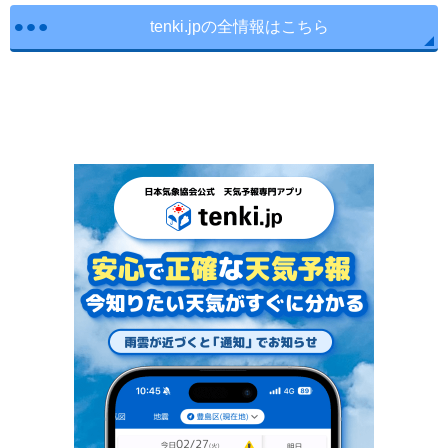
tenki.jpの全情報はこちら