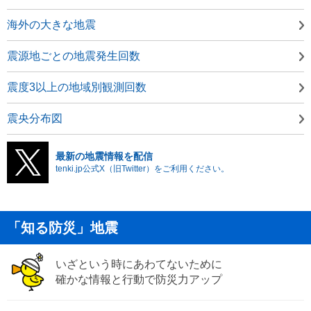
海外の大きな地震
震源地ごとの地震発生回数
震度3以上の地域別観測回数
震央分布図
最新の地震情報を配信
tenki.jp公式X（旧Twitter）をご利用ください。
「知る防災」地震
いざという時にあわてないために
確かな情報と行動で防災力アップ