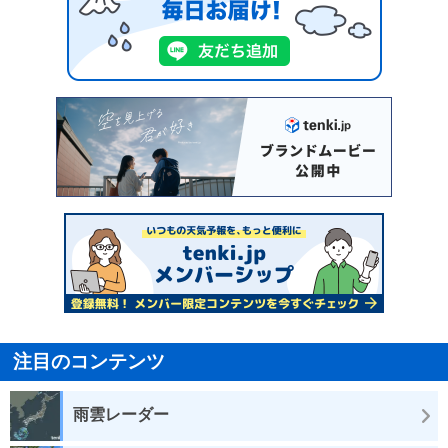
注目のコンテンツ
雨雲レーダー