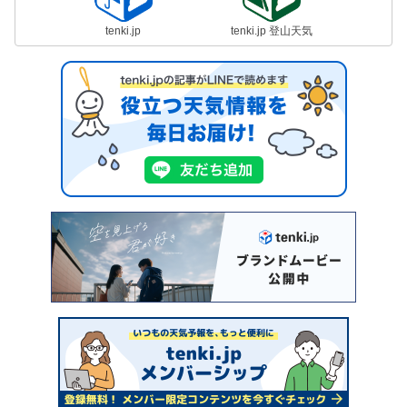
tenki.jp
tenki.jp 登山天気