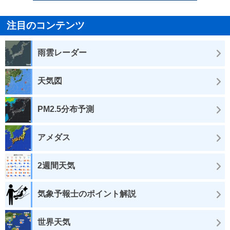
注目のコンテンツ
雨雲レーダー
天気図
PM2.5分布予測
アメダス
2週間天気
気象予報士のポイント解説
世界天気