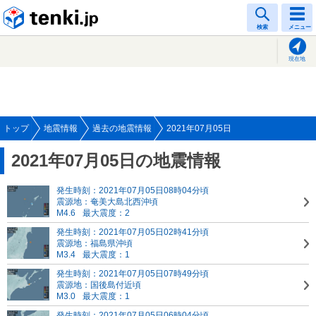
tenki.jp
検索
メニュー
現在地
トップ
地震情報
過去の地震情報
2021年07月05日
2021年07月05日の地震情報
発生時刻：2021年07月05日08時04分頃
震源地：奄美大島北西沖頃
M4.6
最大震度：2
発生時刻：2021年07月05日02時41分頃
震源地：福島県沖頃
M3.4
最大震度：1
発生時刻：2021年07月05日07時49分頃
震源地：国後島付近頃
M3.0
最大震度：1
発生時刻：2021年07月05日06時04分頃