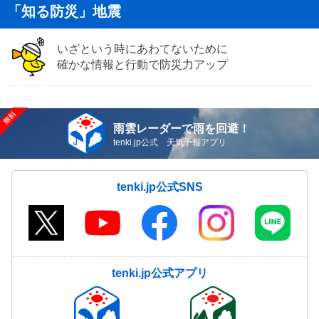
「知る防災」地震
いざという時にあわてないために
確かな情報と行動で防災力アップ
雨雲レーダーで雨を回避！
tenki.jp公式 天気予報アプリ
tenki.jp公式SNS
tenki.jp公式アプリ