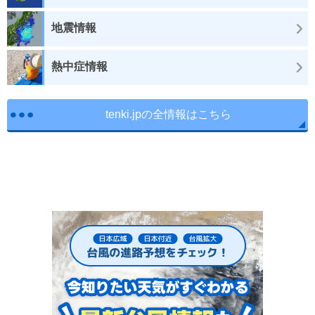
地震情報
熱中症情報
tenki.jpの全情報はこちら