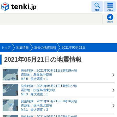
tenki.jp
検索
メニュー
現在地
トップ
地震情報
過去の地震情報
2021年05月21日
2021年05月21日の地震情報
発生時刻：2021年05月21日23時29分頃
震源地：鳥取県中部頃
M2.5
最大震度：1
発生時刻：2021年05月21日14時01分頃
震源地：択捉島南東沖頃
M5.3
最大震度：1
発生時刻：2021年05月21日07時16分頃
震源地：栃木県北部頃
M4.1
最大震度：3
発生時刻：2021年05月21日07時11分頃