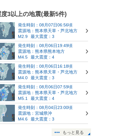
震度3以上の地震(最新5件)
発生時刻：08月07日06:56頃
震源地：熊本県天草・芦北地方
M2.9
最大震度：3
発生時刻：08月06日19:49頃
震源地：熊本県熊本地方
M4.5
最大震度：4
発生時刻：08月06日16:18頃
震源地：熊本県天草・芦北地方
M4.0
最大震度：3
発生時刻：08月06日07:59頃
震源地：熊本県天草・芦北地方
M5.1
最大震度：4
発生時刻：08月04日23:00頃
震源地：宮城県沖
M4.6
最大震度：3
もっと見る