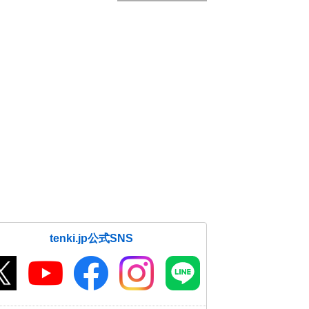
tenki.jp公式SNS