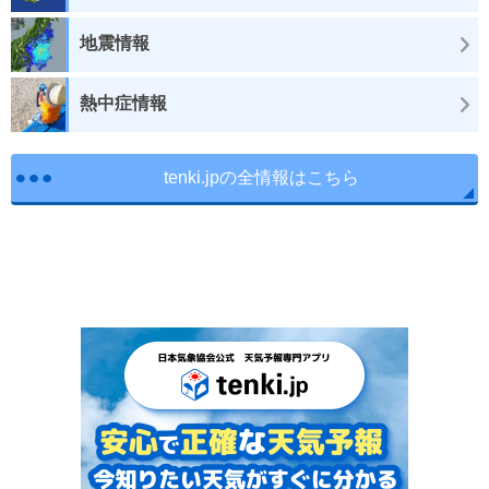
地震情報
熱中症情報
tenki.jpの全情報はこちら