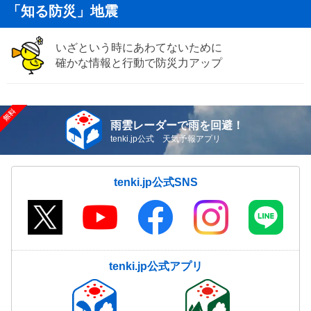
「知る防災」地震
いざという時にあわてないために
確かな情報と行動で防災力アップ
雨雲レーダーで雨を回避！
tenki.jp公式 天気予報アプリ
tenki.jp公式SNS
tenki.jp公式アプリ