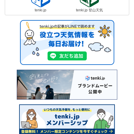
tenki.jp
tenki.jp 登山天気