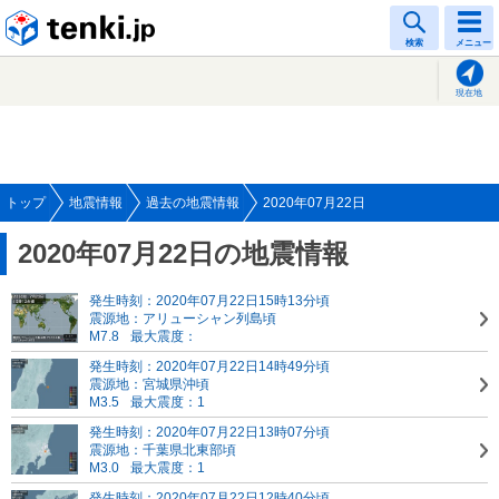
tenki.jp
検索
メニュー
現在地
トップ
地震情報
過去の地震情報
2020年07月22日
2020年07月22日の地震情報
発生時刻：2020年07月22日15時13分頃
震源地：アリューシャン列島頃
M7.8
最大震度：
発生時刻：2020年07月22日14時49分頃
震源地：宮城県沖頃
M3.5
最大震度：1
発生時刻：2020年07月22日13時07分頃
震源地：千葉県北東部頃
M3.0
最大震度：1
発生時刻：2020年07月22日12時40分頃