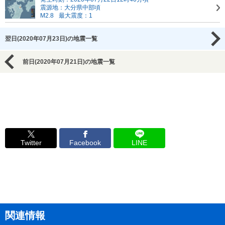
震源地：大分県中部頃
M2.8
最大震度：1
翌日(2020年07月23日)の地震一覧
前日(2020年07月21日)の地震一覧
Twitter
Facebook
LINE
関連情報