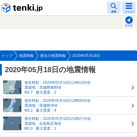
tenki.jp
検索
メニュー
現在地
トップ
地震情報
過去の地震情報
2020年05月18日
2020年05月18日の地震情報
発生時刻：2020年05月18日11時13分頃
震源地：茨城県南部頃
M3.7
最大震度：2
発生時刻：2020年05月18日12時00分頃
震源地：宮城県沖頃
M5.2
最大震度：4
発生時刻：2020年05月18日21時27分頃
震源地：石垣島近海頃
M3.0
最大震度：1