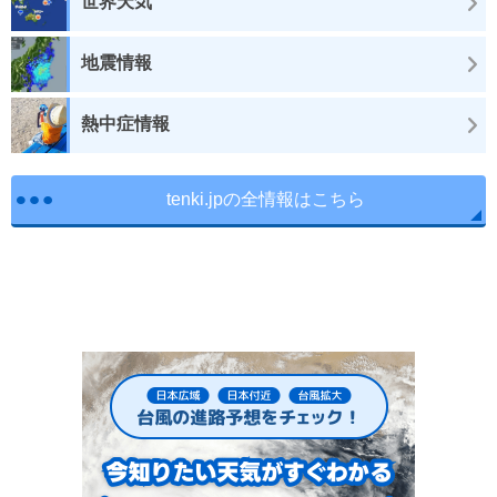
世界天気
地震情報
熱中症情報
tenki.jpの全情報はこちら