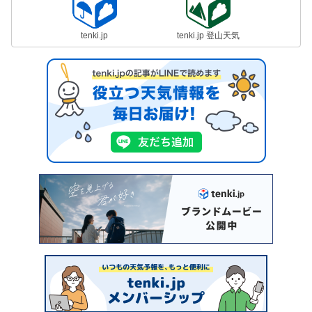
tenki.jp
tenki.jp 登山天気