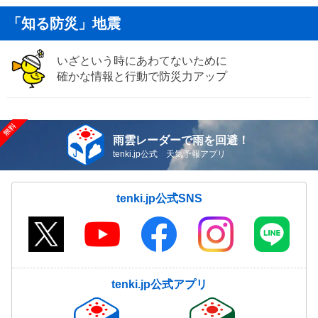
「知る防災」地震
いざという時にあわてないために
確かな情報と行動で防災力アップ
雨雲レーダーで雨を回避！
tenki.jp公式 天気予報アプリ
tenki.jp公式SNS
tenki.jp公式アプリ