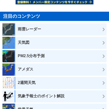
注目のコンテンツ
雨雲レーダー
天気図
PM2.5分布予測
アメダス
2週間天気
気象予報士のポイント解説