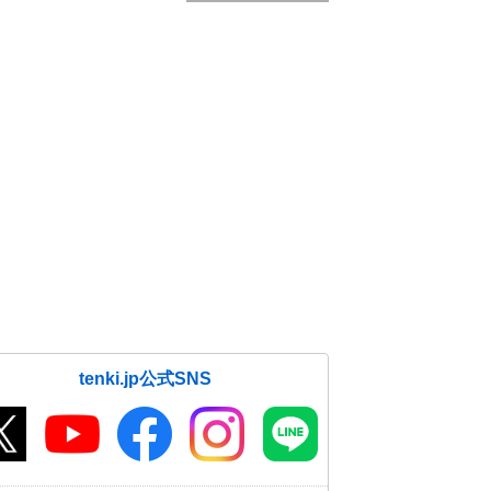
tenki.jp公式SNS