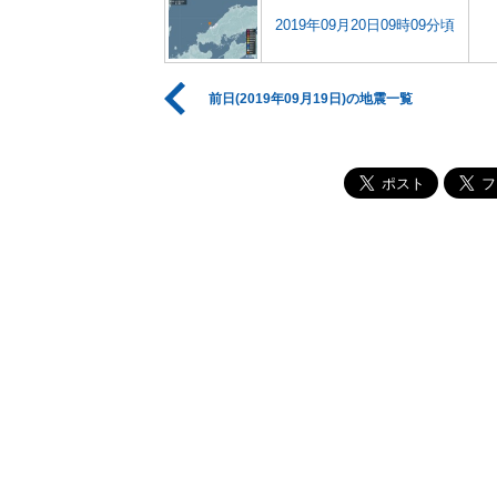
2019年09月20日09時09分頃
前日(2019年09月19日)の地震一覧