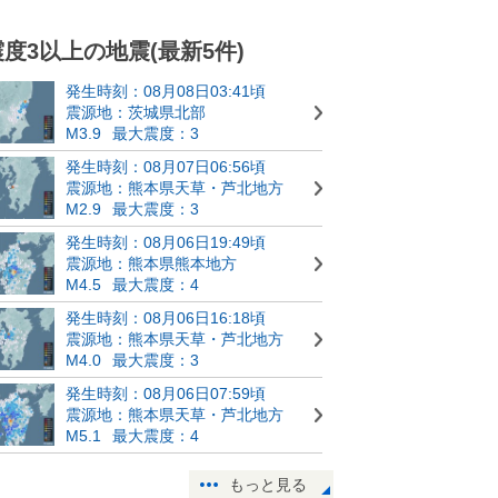
震度3以上の地震(最新5件)
発生時刻：08月08日03:41頃
震源地：茨城県北部
M3.9
最大震度：3
発生時刻：08月07日06:56頃
震源地：熊本県天草・芦北地方
M2.9
最大震度：3
発生時刻：08月06日19:49頃
震源地：熊本県熊本地方
M4.5
最大震度：4
発生時刻：08月06日16:18頃
震源地：熊本県天草・芦北地方
M4.0
最大震度：3
発生時刻：08月06日07:59頃
震源地：熊本県天草・芦北地方
M5.1
最大震度：4
もっと見る