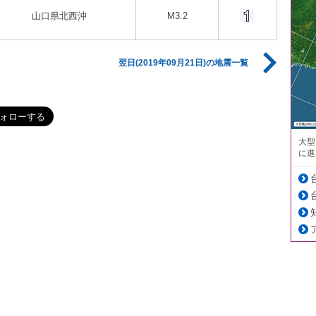
山口県北西沖
M3.2
翌日(2019年09月21日)の地震一覧
大型
に進