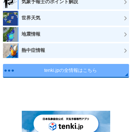
気象予報士のポイント解説
世界天気
地震情報
熱中症情報
tenki.jpの全情報はこちら