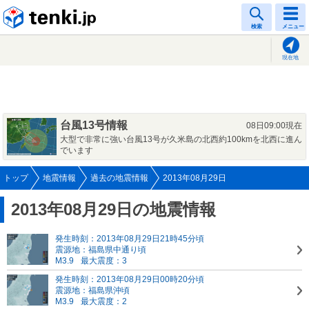
tenki.jp
検索
メニュー
現在地
台風13号情報
08日09:00現在
大型で非常に強い台風13号が久米島の北西約100kmを北西に進ん
でいます
トップ
地震情報
過去の地震情報
2013年08月29日
2013年08月29日の地震情報
発生時刻：2013年08月29日21時45分頃
震源地：福島県中通り頃
M3.9
最大震度：3
発生時刻：2013年08月29日00時20分頃
震源地：福島県沖頃
M3.9
最大震度：2