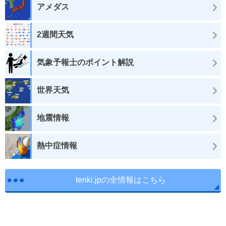
アメダス
2週間天気
気象予報士のポイント解説
世界天気
地震情報
熱中症情報
tenki.jpの全情報はこちら