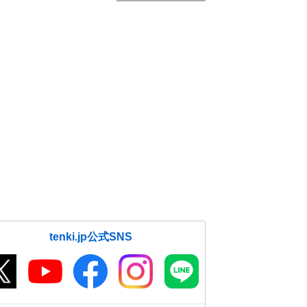
tenki.jp公式SNS