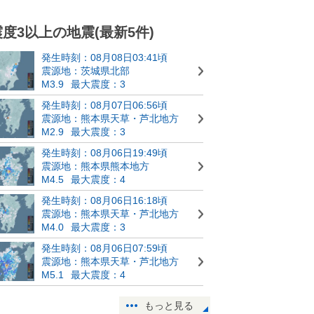
震度3以上の地震(最新5件)
発生時刻：08月08日03:41頃
震源地：茨城県北部
M3.9
最大震度：3
発生時刻：08月07日06:56頃
震源地：熊本県天草・芦北地方
M2.9
最大震度：3
発生時刻：08月06日19:49頃
震源地：熊本県熊本地方
M4.5
最大震度：4
発生時刻：08月06日16:18頃
震源地：熊本県天草・芦北地方
M4.0
最大震度：3
発生時刻：08月06日07:59頃
震源地：熊本県天草・芦北地方
M5.1
最大震度：4
もっと見る