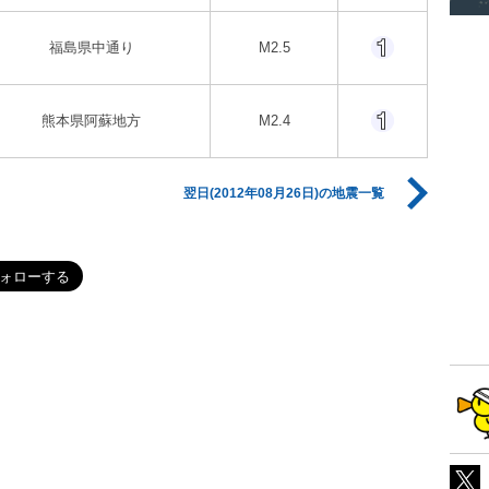
福島県中通り
M2.5
熊本県阿蘇地方
M2.4
翌日(2012年08月26日)の地震一覧