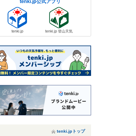
tenki.jp公式アプリ
tenki.jp
tenki.jp 登山天気
tenki.jpトップ