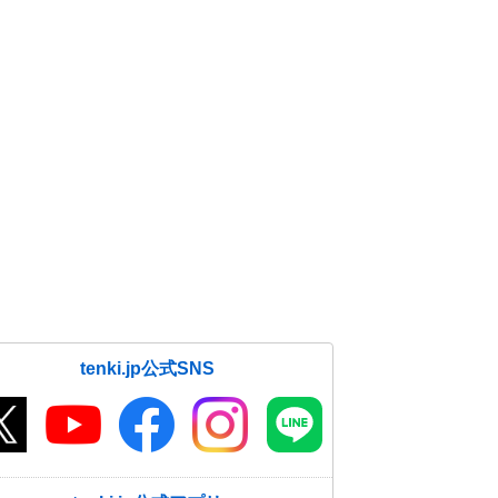
tenki.jp公式SNS