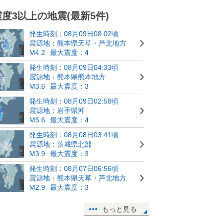
震度3以上の地震(最新5件)
発生時刻：08月09日08:02頃
震源地：熊本県天草・芦北地方
M4.2
最大震度：4
発生時刻：08月09日04:33頃
震源地：熊本県熊本地方
M3.6
最大震度：3
発生時刻：08月09日02:58頃
震源地：岩手県沖
M5.6
最大震度：4
発生時刻：08月08日03:41頃
震源地：茨城県北部
M3.9
最大震度：3
発生時刻：08月07日06:56頃
震源地：熊本県天草・芦北地方
M2.9
最大震度：3
もっと見る