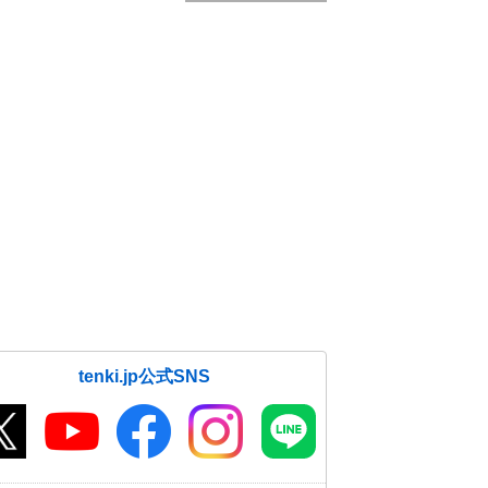
tenki.jp公式SNS