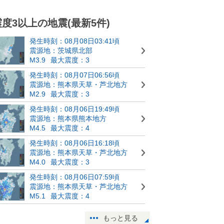
震度3以上の地震(最新5件)
発生時刻：08月08日03:41頃
震源地：茨城県北部
M3.9
最大震度：3
発生時刻：08月07日06:56頃
震源地：熊本県天草・芦北地方
M2.9
最大震度：3
発生時刻：08月06日19:49頃
震源地：熊本県熊本地方
M4.5
最大震度：4
発生時刻：08月06日16:18頃
震源地：熊本県天草・芦北地方
M4.0
最大震度：3
発生時刻：08月06日07:59頃
震源地：熊本県天草・芦北地方
M5.1
最大震度：4
もっと見る