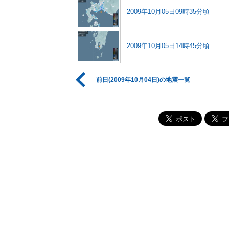
2009年10月05日09時35分頃
2009年10月05日14時45分頃
前日(2009年10月04日)の地震一覧