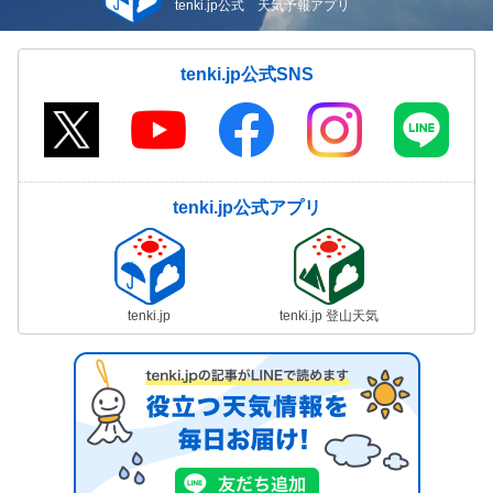
tenki.jp公式 天気予報アプリ
tenki.jp公式SNS
tenki.jp公式アプリ
tenki.jp
tenki.jp 登山天気