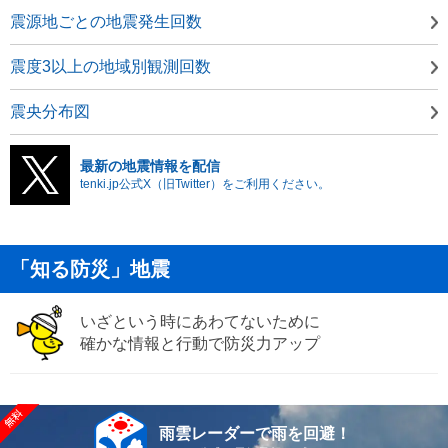
震源地ごとの地震発生回数
震度3以上の地域別観測回数
震央分布図
最新の地震情報を配信
tenki.jp公式X（旧Twitter）をご利用ください。
「知る防災」地震
いざという時にあわてないために
確かな情報と行動で防災力アップ
雨雲レーダーで雨を回避！