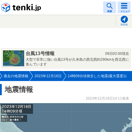
tenki.jp
検索
メニュー
現在地
台風13号情報
09日02:00現在
大型で非常に強い台風13号が久米島の西北西約290kmを西北西に
進んでいます
過去の地震情報
2023年12月16日
14時09分頃発生した地震(最大震度1)
地震情報
2023年12月16日14:11発表