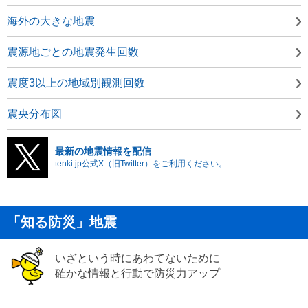
海外の大きな地震
震源地ごとの地震発生回数
震度3以上の地域別観測回数
震央分布図
最新の地震情報を配信
tenki.jp公式X（旧Twitter）をご利用ください。
「知る防災」地震
いざという時にあわてないために
確かな情報と行動で防災力アップ