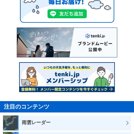
注目のコンテンツ
雨雲レーダー