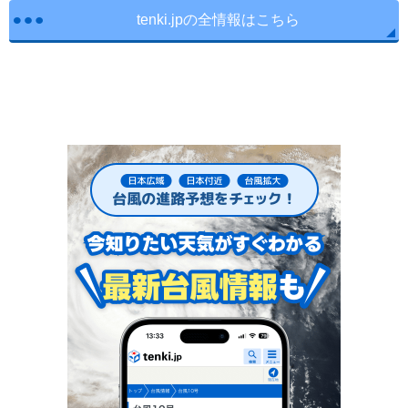
tenki.jpの全情報はこちら