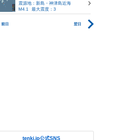
震源地：新島・神津島近海
M4.1
最大震度：3
前日
翌日
tenki.jp公式SNS