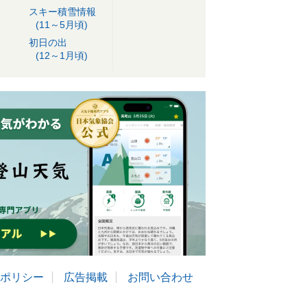
スキー積雪情報
(11～5月頃)
初日の出
(12～1月頃)
ポリシー
広告掲載
お問い合わせ