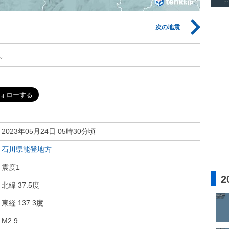
次の地震
。
2023年05月24日 05時30分頃
石川県能登地方
震度1
2
北緯 37.5度
東経 137.3度
M2.9