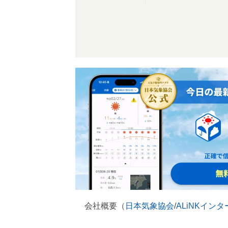
会社概要（
日本気象協会
/
ALiNKイン