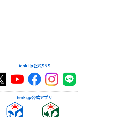
tenki.jp公式SNS
tenki.jp公式アプリ