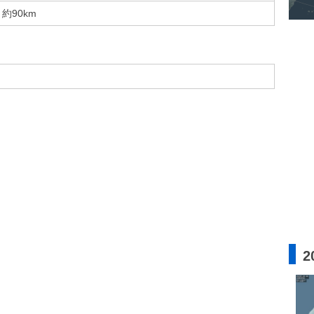
約90km
2