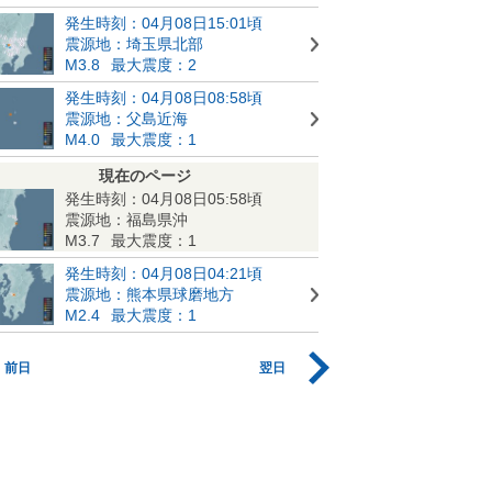
発生時刻：04月08日15:01頃
震源地：埼玉県北部
M3.8
最大震度：2
発生時刻：04月08日08:58頃
震源地：父島近海
M4.0
最大震度：1
現在のページ
発生時刻：04月08日05:58頃
震源地：福島県沖
M3.7
最大震度：1
発生時刻：04月08日04:21頃
震源地：熊本県球磨地方
M2.4
最大震度：1
前日
翌日