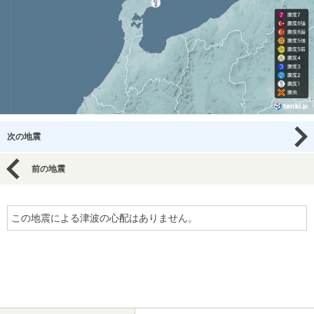
次の地震
前の地震
この地震による津波の心配はありません。