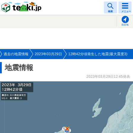
tenki.jp
検索
メニュー
現在地
過去の地震情報
2023年03月29日
12時42分頃発生した地震(最大震度3)
地震情報
2023年03月29日12:45発表