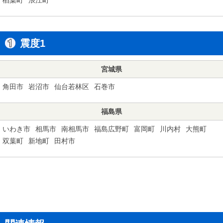
震度1
宮城県
角田市
岩沼市
仙台若林区
石巻市
福島県
いわき市
相馬市
南相馬市
福島広野町
富岡町
川内村
大熊町
双葉町
新地町
田村市