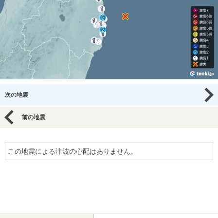
次の地震
前の地震
この地震による津波の心配はありません。