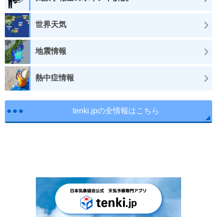
世界天気
地震情報
熱中症情報
tenki.jpの全情報はこちら