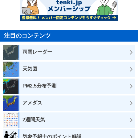
注目のコンテンツ
雨雲レーダー
天気図
PM2.5分布予測
アメダス
2週間天気
気象予報士のポイント解説