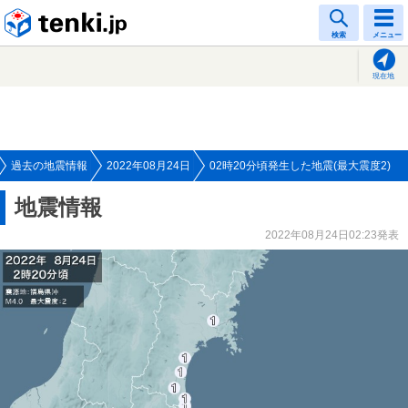
tenki.jp
検索
メニュー
現在地
過去の地震情報
2022年08月24日
02時20分頃発生した地震(最大震度2)
地震情報
2022年08月24日02:23発表