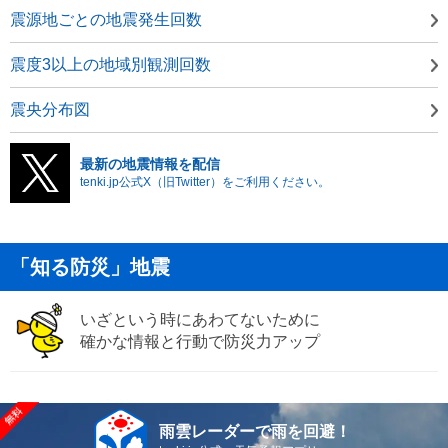
震源地ごとの地震発生回数
震度3以上の地域別観測回数
震央分布図
最新の地震情報を配信
tenki.jp公式X（旧Twitter）をご利用ください。
「知る防災」地震
いざという時にあわてないために
確かな情報と行動で防災力アップ
雨雲レーダーで雨を回避！