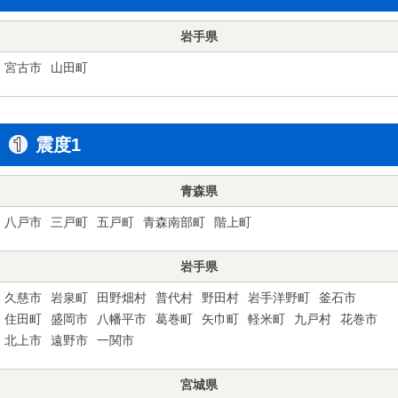
岩手県
宮古市
山田町
震度1
青森県
八戸市
三戸町
五戸町
青森南部町
階上町
岩手県
久慈市
岩泉町
田野畑村
普代村
野田村
岩手洋野町
釜石市
住田町
盛岡市
八幡平市
葛巻町
矢巾町
軽米町
九戸村
花巻市
北上市
遠野市
一関市
宮城県