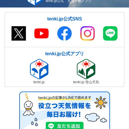
tenki.jp公式 天気予報アプリ
tenki.jp公式SNS
tenki.jp公式アプリ
tenki.jp
tenki.jp 登山天気