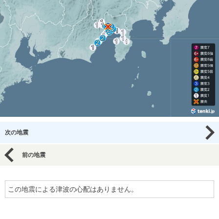
次の地震
前の地震
この地震による津波の心配はありません。