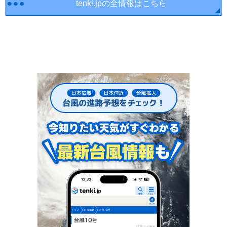
tenki.jpの全情報はこちら