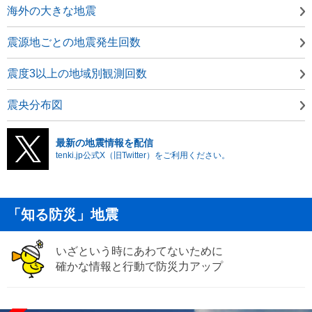
海外の大きな地震
震源地ごとの地震発生回数
震度3以上の地域別観測回数
震央分布図
最新の地震情報を配信
tenki.jp公式X（旧Twitter）をご利用ください。
「知る防災」地震
いざという時にあわてないために
確かな情報と行動で防災力アップ