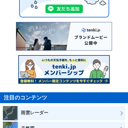
注目のコンテンツ
雨雲レーダー