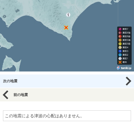
次の地震
前の地震
この地震による津波の心配はありません。