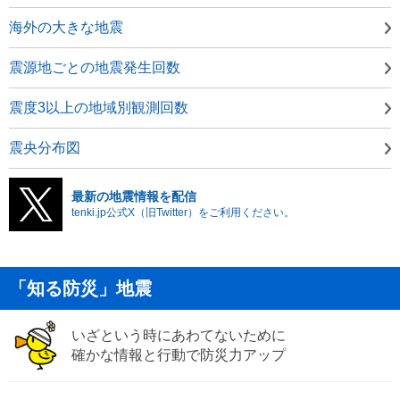
海外の大きな地震
震源地ごとの地震発生回数
震度3以上の地域別観測回数
震央分布図
最新の地震情報を配信
tenki.jp公式X（旧Twitter）をご利用ください。
「知る防災」地震
いざという時にあわてないために
確かな情報と行動で防災力アップ