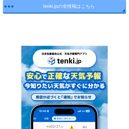
tenki.jpの全情報はこちら