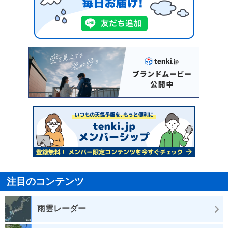
注目のコンテンツ
雨雲レーダー