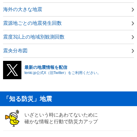
海外の大きな地震
震源地ごとの地震発生回数
震度3以上の地域別観測回数
震央分布図
最新の地震情報を配信
tenki.jp公式X（旧Twitter）をご利用ください。
「知る防災」地震
いざという時にあわてないために
確かな情報と行動で防災力アップ