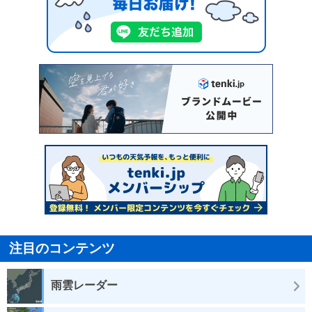
注目のコンテンツ
雨雲レーダー