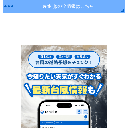
tenki.jpの全情報はこちら