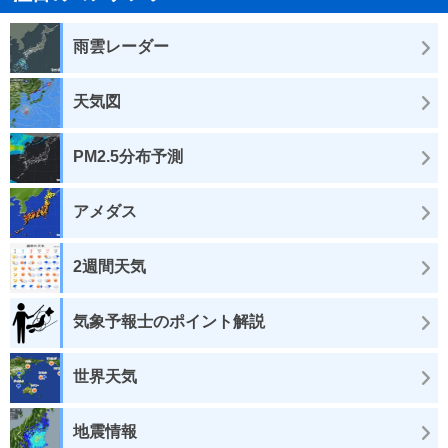
雨雲レーダー
天気図
PM2.5分布予測
アメダス
2週間天気
気象予報士のポイント解説
世界天気
地震情報