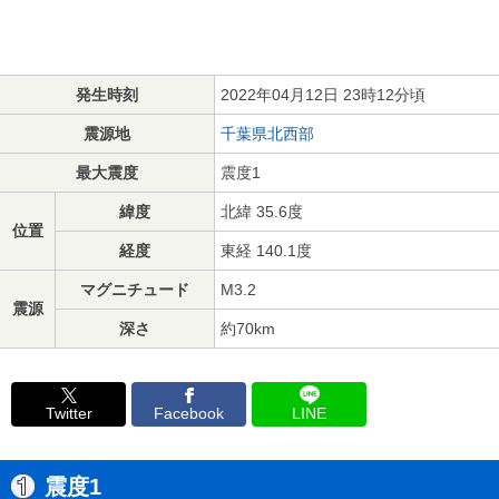
発生時刻
2022年04月12日 23時12分頃
震源地
千葉県北西部
最大震度
震度1
緯度
北緯 35.6度
位置
経度
東経 140.1度
マグニチュード
M3.2
震源
深さ
約70km
Twitter
Facebook
LINE
震度1