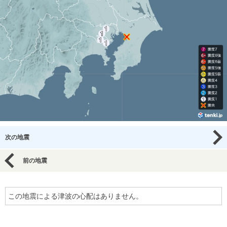
次の地震
前の地震
この地震による津波の心配はありません。