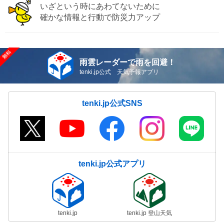
いざという時にあわてないために
確かな情報と行動で防災力アップ
雨雲レーダーで雨を回避！
tenki.jp公式 天気予報アプリ
tenki.jp公式SNS
tenki.jp公式アプリ
tenki.jp
tenki.jp 登山天気