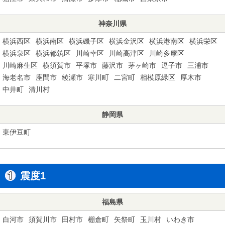
神奈川県
横浜西区
横浜南区
横浜磯子区
横浜金沢区
横浜港南区
横浜栄区
横浜泉区
横浜都筑区
川崎幸区
川崎高津区
川崎多摩区
川崎麻生区
横須賀市
平塚市
藤沢市
茅ヶ崎市
逗子市
三浦市
海老名市
座間市
綾瀬市
寒川町
二宮町
相模原緑区
厚木市
中井町
清川村
静岡県
東伊豆町
震度1
福島県
白河市
須賀川市
田村市
棚倉町
矢祭町
玉川村
いわき市