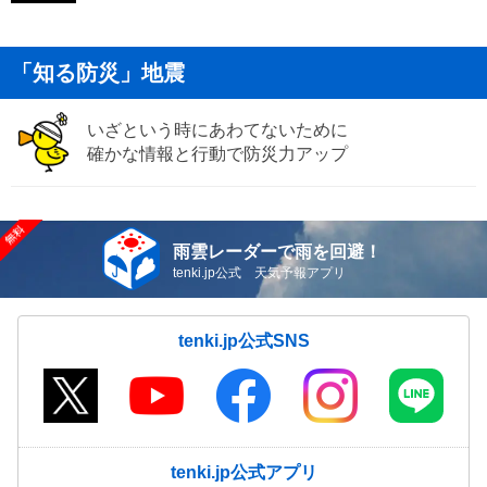
「知る防災」地震
いざという時にあわてないために
確かな情報と行動で防災力アップ
雨雲レーダーで雨を回避！
tenki.jp公式 天気予報アプリ
tenki.jp公式SNS
tenki.jp公式アプリ