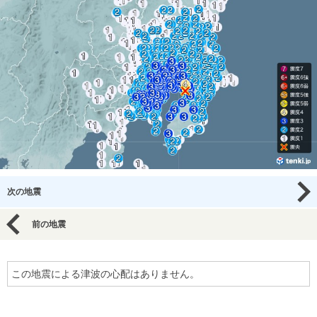
次の地震
前の地震
この地震による津波の心配はありません。