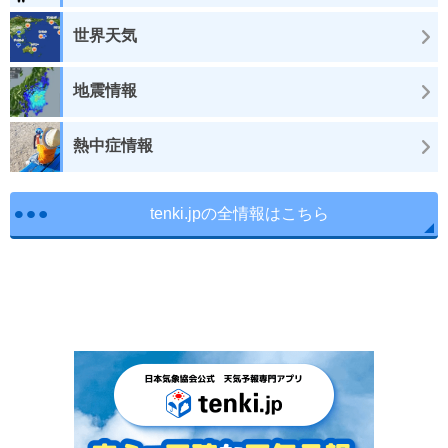
世界天気
地震情報
熱中症情報
tenki.jpの全情報はこちら