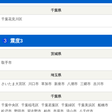
千葉県
千葉花見川区
震度3
茨城県
取手市
埼玉県
さいたま大宮区
川口市
草加市
新座市
八潮市
三郷市
吉川市
千葉県
千葉中央区
千葉稲毛区
千葉若葉区
千葉緑区
千葉美浜区
船橋市
松戸市
野田市
習志野市
柏市
市原市
流山市
八千代市