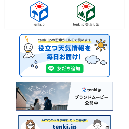
tenki.jp
tenki.jp 登山天気