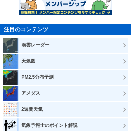
注目のコンテンツ
雨雲レーダー
天気図
PM2.5分布予測
アメダス
2週間天気
気象予報士のポイント解説