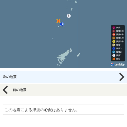
次の地震
前の地震
この地震による津波の心配はありません。