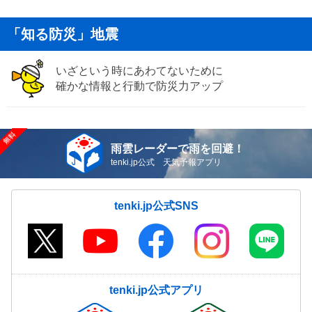
「知る防災」地震
いざという時にあわてないために
確かな情報と行動で防災力アップ
雨雲レーダーで雨を回避！
tenki.jp公式 天気予報アプリ
tenki.jp公式SNS
tenki.jp公式アプリ