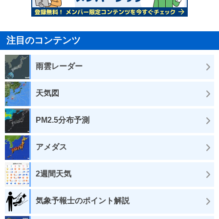
注目のコンテンツ
雨雲レーダー
天気図
PM2.5分布予測
アメダス
2週間天気
気象予報士のポイント解説