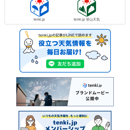
tenki.jp
tenki.jp 登山天気