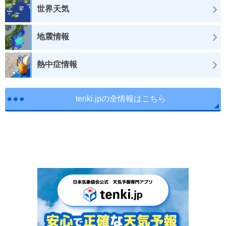
世界天気
地震情報
熱中症情報
tenki.jpの全情報はこちら