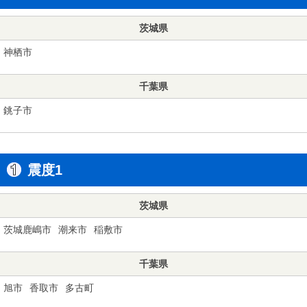
茨城県
神栖市
千葉県
銚子市
震度1
茨城県
茨城鹿嶋市
潮来市
稲敷市
千葉県
旭市
香取市
多古町