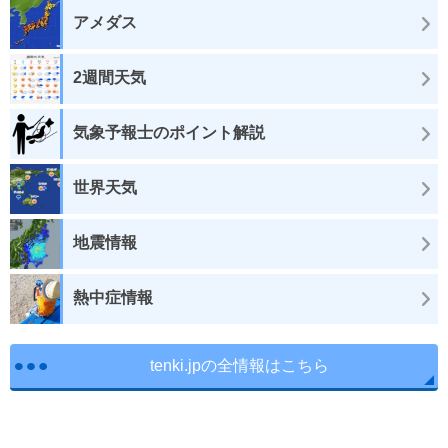
アメダス
2週間天気
気象予報士のポイント解説
世界天気
地震情報
熱中症情報
tenki.jpの全情報はこちら