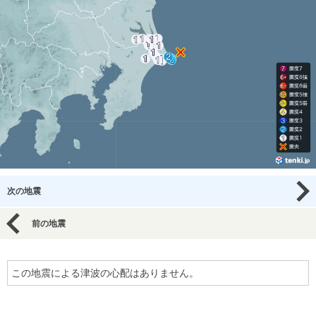
次の地震
前の地震
この地震による津波の心配はありません。