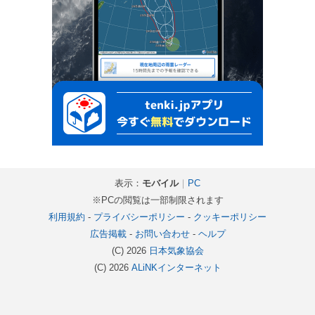
表示：
モバイル
｜
PC
※PCの閲覧は一部制限されます
利用規約
-
プライバシーポリシー
-
クッキーポリシー
広告掲載
-
お問い合わせ
-
ヘルプ
(C) 2026
日本気象協会
(C) 2026
ALiNKインターネット