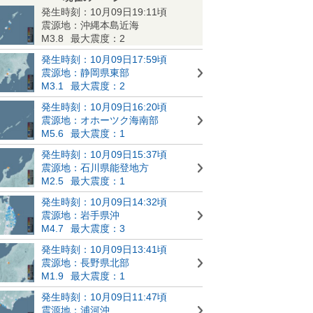
発生時刻：10月09日19:11頃
震源地：沖縄本島近海
M3.8
最大震度：2
発生時刻：10月09日17:59頃
震源地：静岡県東部
M3.1
最大震度：2
発生時刻：10月09日16:20頃
震源地：オホーツク海南部
M5.6
最大震度：1
発生時刻：10月09日15:37頃
震源地：石川県能登地方
M2.5
最大震度：1
発生時刻：10月09日14:32頃
震源地：岩手県沖
M4.7
最大震度：3
発生時刻：10月09日13:41頃
震源地：長野県北部
M1.9
最大震度：1
発生時刻：10月09日11:47頃
震源地：浦河沖