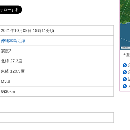
2021年10月09日 19時11分頃
沖縄本島近海
震度2
大型
北緯 27.3度
東経 128.9度
M3.8
約30km