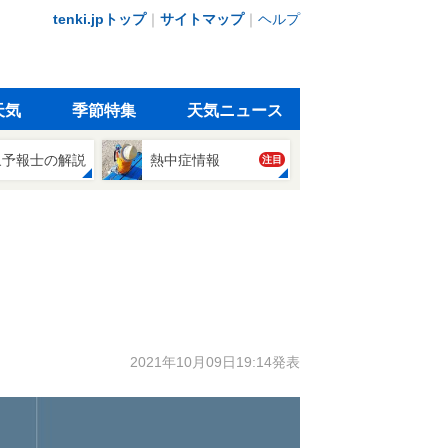
tenki.jpトップ
｜
サイトマップ
｜
ヘルプ
天気
季節特集
天気ニュース
象予報士の解説
熱中症情報
注目
2021年10月09日19:14発表