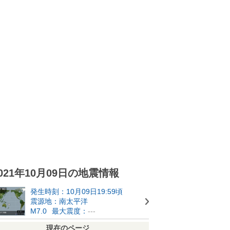
021年10月09日の地震情報
発生時刻：10月09日19:59頃
震源地：南太平洋
M7.0
最大震度：
---
現在のページ