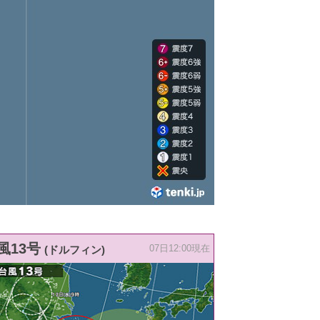
風13号
(ドルフィン)
07日12:00現在