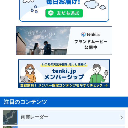
注目のコンテンツ
雨雲レーダー