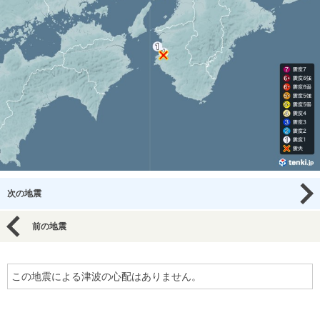
次の地震
前の地震
この地震による津波の心配はありません。