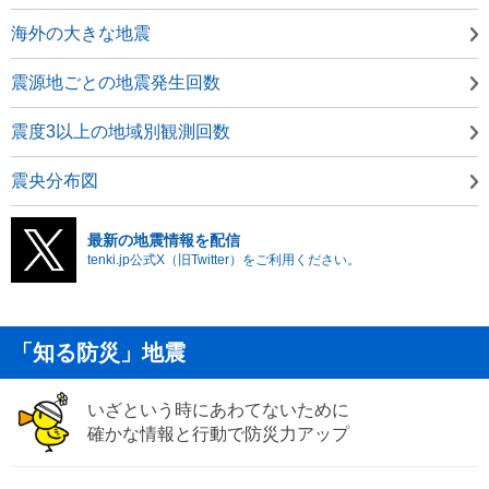
海外の大きな地震
震源地ごとの地震発生回数
震度3以上の地域別観測回数
震央分布図
最新の地震情報を配信
tenki.jp公式X（旧Twitter）をご利用ください。
「知る防災」地震
いざという時にあわてないために
確かな情報と行動で防災力アップ