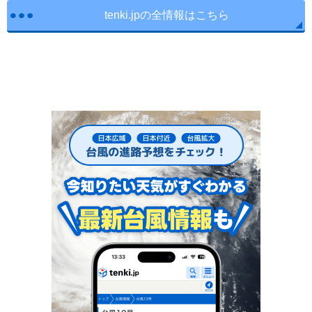
tenki.jpの全情報はこちら