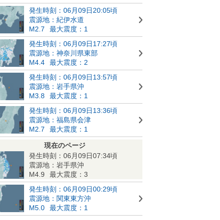
発生時刻：06月09日20:05頃
震源地：紀伊水道
M2.7
最大震度：1
発生時刻：06月09日17:27頃
震源地：神奈川県東部
M4.4
最大震度：2
発生時刻：06月09日13:57頃
震源地：岩手県沖
M3.8
最大震度：1
発生時刻：06月09日13:36頃
震源地：福島県会津
M2.7
最大震度：1
現在のページ
発生時刻：06月09日07:34頃
震源地：岩手県沖
M4.9
最大震度：3
発生時刻：06月09日00:29頃
震源地：関東東方沖
M5.0
最大震度：1