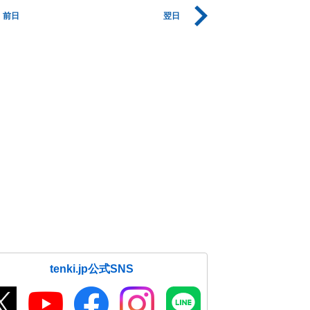
前日
翌日
tenki.jp公式SNS