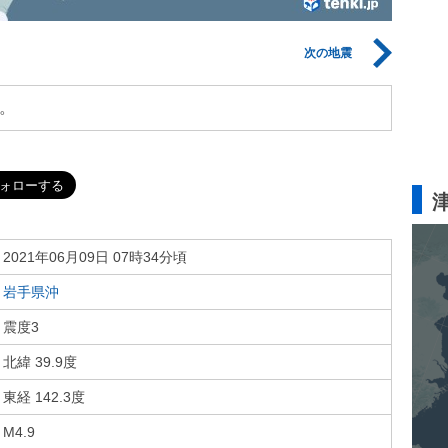
次の地震
。
2021年06月09日 07時34分頃
岩手県沖
震度3
北緯 39.9度
東経 142.3度
M4.9