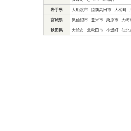
岩手県
大船渡市
陸前高田市
大槌町
宮城県
気仙沼市
登米市
栗原市
大崎
秋田県
大館市
北秋田市
小坂町
仙北