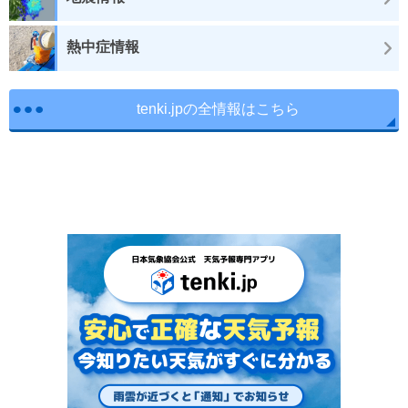
熱中症情報
tenki.jpの全情報はこちら