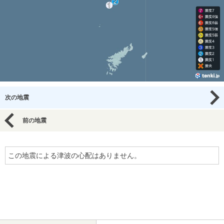
次の地震
前の地震
この地震による津波の心配はありません。