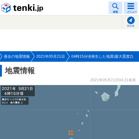
tenki.jp
検索
メニュー
現在地
過去の地震情報
2021年05月21日
04時15分頃発生した地震(最大震度2)
地震情報
2021年05月21日04:21発表