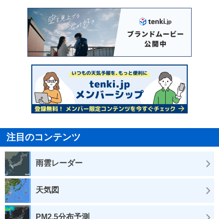
注目のコンテンツ
雨雲レーダー
天気図
PM2.5分布予測