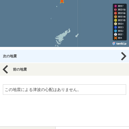
次の地震
前の地震
この地震による津波の心配はありません。