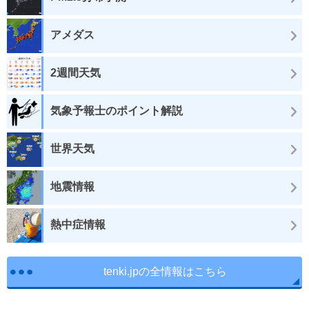
アメダス
2週間天気
気象予報士のポイント解説
世界天気
地震情報
熱中症情報
tenki.jpの全情報はこちら