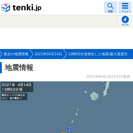
tenki.jp
検索
メニュー
現在地
過去の地震情報
2021年04月14日
13時53分頃発生した地震(最大震度3)
地震情報
2021年04月14日13:57発表