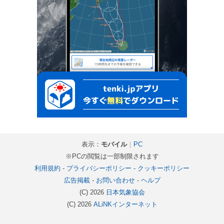
表示：
モバイル
｜
PC
※PCの閲覧は一部制限されます
利用規約
-
プライバシーポリシー
-
クッキーポリシー
広告掲載
-
お問い合わせ
-
ヘルプ
(C) 2026
日本気象協会
(C) 2026
ALiNKインターネット